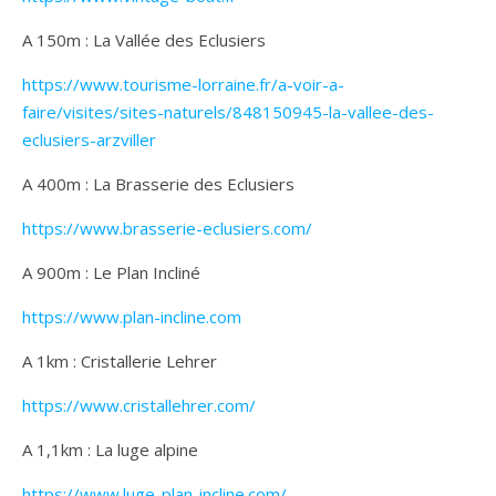
A 150m : La Vallée des Eclusiers
https://www.tourisme-lorraine.fr/a-voir-a-
faire/visites/sites-naturels/848150945-la-vallee-des-
eclusiers-arzviller
A 400m : La Brasserie des Eclusiers
https://www.brasserie-eclusiers.com/
A 900m : Le Plan Incliné
https://www.plan-incline.com
A 1km : Cristallerie Lehrer
https://www.cristallehrer.com/
A 1,1km : La luge alpine
https://www.luge-plan-incline.com/