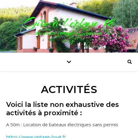
Gîte à l'écluse 18
Bienvenue – Wilkommen – Welcome
ACTIVITÉS
Voici la liste non exhaustive des
activités à proximité :
A 50m : Location de bateaux électriques sans permis
https://www.vintage-boat.fr